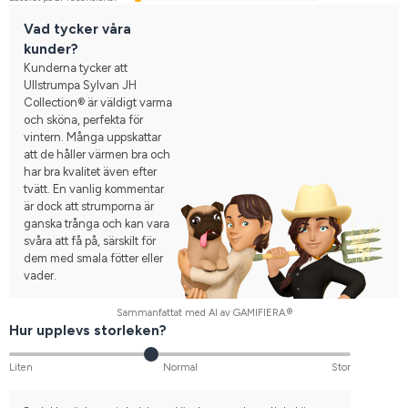
Vad tycker våra
kunder?
Kunderna tycker att
Ullstrumpa Sylvan JH
Collection® är väldigt varma
och sköna, perfekta för
vintern. Många uppskattar
att de håller värmen bra och
har bra kvalitet även efter
tvätt. En vanlig kommentar
är dock att strumporna är
ganska trånga och kan vara
svåra att få på, särskilt för
dem med smala fötter eller
vader.
Sammanfattat med AI av GAMIFIERA.®
Hur upplevs storleken?
Liten
Normal
Stor