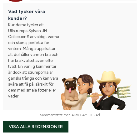
Vad tycker våra
kunder?
Kunderna tycker att
Ullstrumpa Sylvan JH
Collection® är väldigt varma
och sköna, perfekta för
vintern. Många uppskattar
att de håller värmen bra och
har bra kvalitet även efter
tvätt. En vanlig kommentar
är dock att strumporna är
ganska trånga och kan vara
svåra att få på, särskilt för
dem med smala fötter eller
vader.
Sammanfattat med AI av GAMIFIERA.®
VISA ALLA RECENSIONER