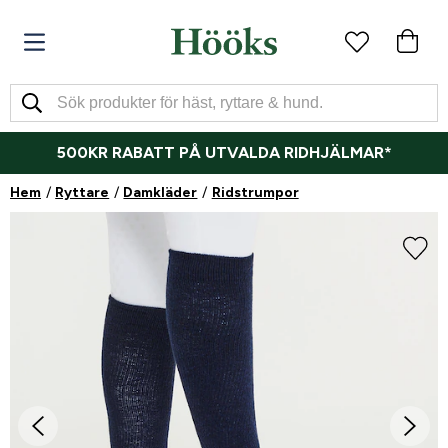
500KR RABATT PÅ UTVALDA RIDHJÄLMAR*
Hem
Ryttare
Damkläder
Ridstrumpor