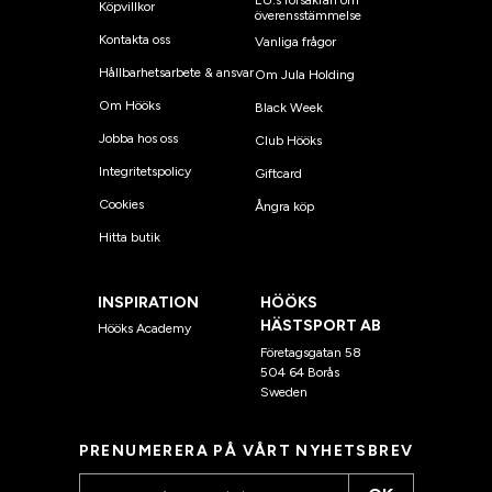
Köpvillkor
överensstämmelse
Kontakta oss
Vanliga frågor
Hållbarhetsarbete & ansvar
Om Jula Holding
Om Hööks
Black Week
Jobba hos oss
Club Hööks
Integritetspolicy
Giftcard
Cookies
Ångra köp
Hitta butik
INSPIRATION
HÖÖKS
HÄSTSPORT AB
Hööks Academy
Företagsgatan 58
504 64 Borås
Sweden
PRENUMERERA PÅ VÅRT NYHETSBREV