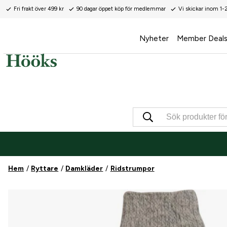
Fri frakt över 499 kr
90 dagar öppet köp för medlemmar
Vi skickar inom 1-
Nyheter
Member Deal
Hem
Ryttare
Damkläder
Ridstrumpor