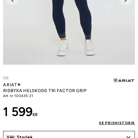
(33)
ARIAT®
RIDBYXA HELSKODD TRI FACTOR GRIP
Art. nr
100435-21
1 599
KR
SE PRISHISTORIK
Välj: Storlek