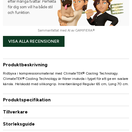
efter många tvättar. Perfekta
för dig som vill ha både stil
och funktion.
Sammanfattat med AI av GAMIFIERA.®
VISA ALLA RECENSIONER
Produktbeskrivning
Ridbyxa i kompressionsmaterial med ClimateTEK® Cooling Technology.
ClimateTEK® Cooling Technology är fibrer invävda i tyget för att ge en svalare
känsla. Helskodd med silikongrip. Innerbenlängd Regular 65 cm, Long 70 cm.
Produktspecifikation
Tillverkare
Storleksguide