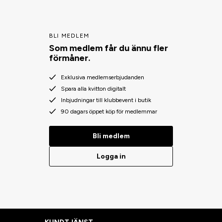
BLI MEDLEM
Som medlem får du ännu fler
förmåner.
Exklusiva medlemserbjudanden
Spara alla kvitton digitalt
Inbjudningar till klubbevent i butik
90 dagars öppet köp för medlemmar
Bli medlem
Logga in