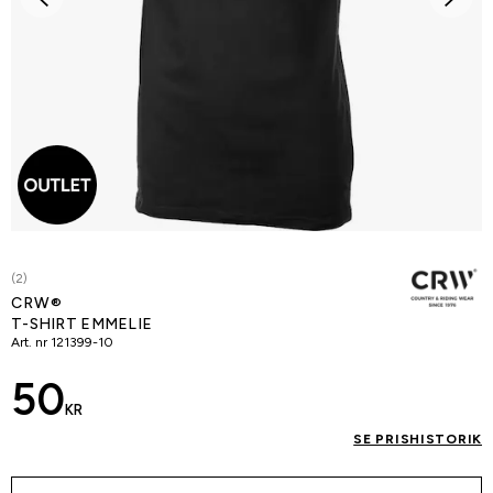
(2)
CRW®
T-SHIRT EMMELIE
Art. nr
121399-10
50
KR
SE PRISHISTORIK