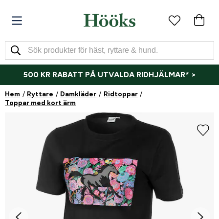
500 KR RABATT PÅ UTVALDA RIDHJÄLMAR* >
Hem
Ryttare
Damkläder
Ridtoppar
Toppar med kort ärm