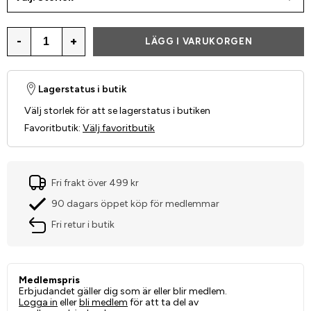
-
+
LÄGG I VARUKORGEN
Lagerstatus i butik
Välj storlek för att se lagerstatus i butiken
Favoritbutik
:
Välj favoritbutik
Fri frakt över 499 kr
90 dagars öppet köp för medlemmar
Fri retur i butik
Medlemspris
Erbjudandet gäller dig som är eller blir medlem.
Logga in
eller
bli medlem
för att ta del av