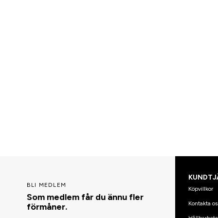
KUNDTJ
BLI MEDLEM
Köpvillkor
Som medlem får du ännu fler
Kontakta os
förmåner.