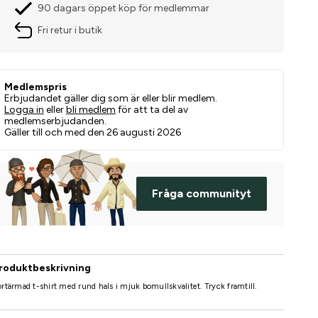
90 dagars öppet köp för medlemmar
Fri retur i butik
Medlemspris
Erbjudandet gäller dig som är eller blir medlem.
Logga in
eller
bli medlem
för att ta del av
medlemserbjudanden.
Gäller till och med den 26 augusti 2026
Fråga communityt
roduktbeskrivning
rtärmad t-shirt med rund hals i mjuk bomullskvalitet. Tryck framtill.