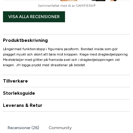
Sammanfattat med AI av GAMIFIERA.®
VISA ALLA RECENSIONER
Produktbeskrivning
Långärmad funktionstopp i figurnära passform. Borstad insida som gör
plagget mjukt och skönt att bära mot kroppen. Krage med dragkedjeöppning.
Meshdetaljer med glitter på framsida axel och i dragkedjeöppningen vid
kragen. JH logga prydd med strasstenar på bröstet.
Tillverkare
Storleksguide
Leverans & Retur
Recensioner (26)
Community