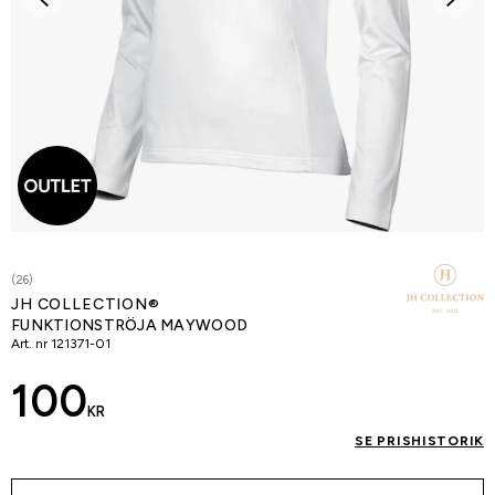
(26)
JH COLLECTION®
FUNKTIONSTRÖJA MAYWOOD
Art. nr
121371-01
100
KR
SE PRISHISTORIK