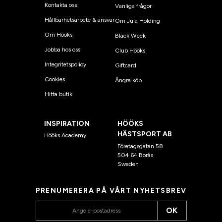
Kontakta oss
Vanliga frågor
Hållbarhetsarbete & ansvar
Om Jula Holding
Om Hööks
Black Week
Jobba hos oss
Club Hööks
Integritetspolicy
Giftcard
Cookies
Ångra köp
Hitta butik
INSPIRATION
HÖÖKS
HÄSTSPORT AB
Hööks Academy
Företagsgatan 58
504 64 Borås
Sweden
PRENUMERERA PÅ VÅRT NYHETSBREV
OK