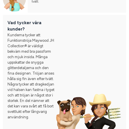
tvätt.
Vad tycker våra
kunder?
Kunderna tycker att
Funktionströja Maywood JH
Collection® är väldigt
bekväm med bra passform
och mjuk insida. Många
uppskattar de snygga
glitterdetaljerna och den
fina designen. Tröjan anses
hålla sig fin även efter tvätt.
Några tycker att dragkedjan
vid halsen kan fastna i tyget
och att tröjan är något stor i
storlek. En del nämner att
det kan vara svårt att få bort
svettlukt efter långvarig
användning.