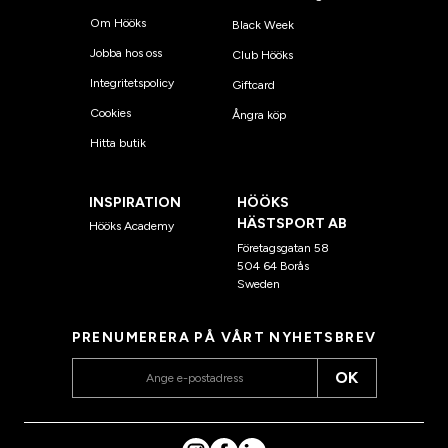
Om Hööks
Black Week
Jobba hos oss
Club Hööks
Integritetspolicy
Giftcard
Cookies
Ångra köp
Hitta butik
INSPIRATION
HÖÖKS
HÄSTSPORT AB
Hööks Academy
Företagsgatan 58
504 64 Borås
Sweden
PRENUMERERA PÅ VÅRT NYHETSBREV
OK