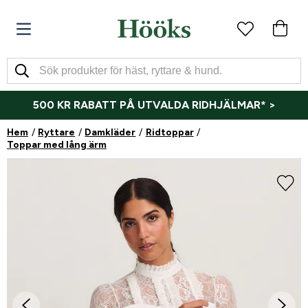
500 KR RABATT PÅ UTVALDA RIDHJÄLMAR* >
Hem
Ryttare
Damkläder
Ridtoppar
Toppar med lång ärm