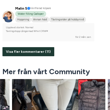
Malin S
Verifierad köpare
Water filling Galloper
Hoppning
Annan häst
Tävlingsrider på hobbynivå
Upplevd storlek: Normal
Tävlingstopp Långärmad Whirl CRW®
för 2 mån. sen
Visa fler kommentarer (11)
Mer från vårt Community