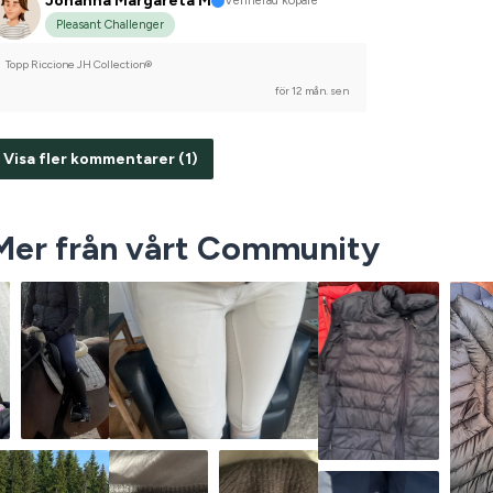
Johanna Margareta M
Verifierad köpare
Pleasant Challenger
Topp Riccione JH Collection®
för 12 mån. sen
Visa fler kommentarer (1)
Mer från vårt Community