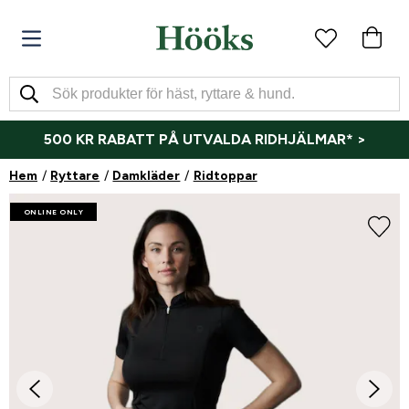
500 KR RABATT PÅ UTVALDA RIDHJÄLMAR* >
Hem
Ryttare
Damkläder
Ridtoppar
ONLINE ONLY