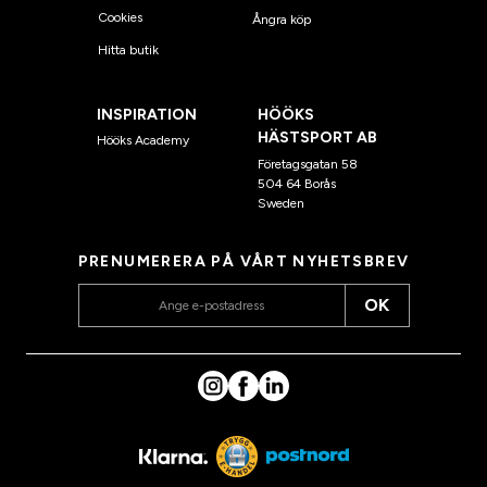
Cookies
Ångra köp
Hitta butik
INSPIRATION
HÖÖKS
HÄSTSPORT AB
Hööks Academy
Företagsgatan 58
504 64 Borås
Sweden
PRENUMERERA PÅ VÅRT NYHETSBREV
OK