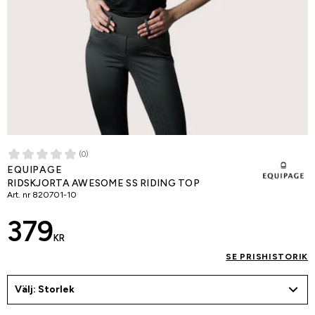
(0)
EQUIPAGE
RIDSKJORTA AWESOME SS RIDING TOP
Art. nr
820701-10
379
KR
SE PRISHISTORIK
Välj: Storlek