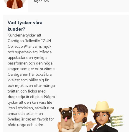
i fägen. 5/5
Vad tycker våra
kunder?
Kunderna tycker att
Cardigan Belleville FZ JH
Collection® är varm, mjuk
och superbekväm. Många
uppskattar den rymliga
passformen och den höga
kragen som ger extra värme.
Cardiganen har också bra
kvalitet som håller sig fin
och mjuk även efter många
tvättar, och fickor med
dragkedja är ett plus. Några
tycker att den kan vara lite
liten i storleken, särskilt runt
armar och axlar, men
överlag är det en favorit för
både unga och äldre.