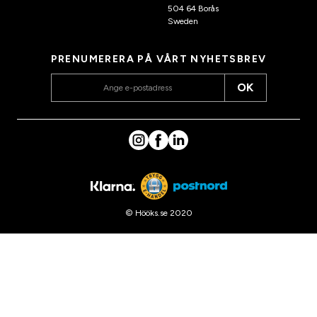
504 64 Borås
Sweden
PRENUMERERA PÅ VÅRT NYHETSBREV
OK
© Hööks.se 2020