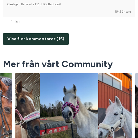
Cardigan Belleville FZ JH Collection®
för 2 år sen
1 like
Visa fler kommentarer (15)
Mer från vårt Community