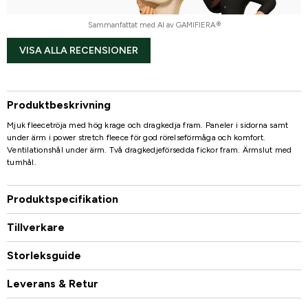
Sammanfattat med AI av GAMIFIERA.®
VISA ALLA RECENSIONER
Produktbeskrivning
Mjuk fleecetröja med hög krage och dragkedja fram. Paneler i sidorna samt
under ärm i power stretch fleece för god rörelseförmåga och komfort.
Ventilationshål under ärm. Två dragkedjeförsedda fickor fram. Ärmslut med
tumhål.
Produktspecifikation
Tillverkare
Storleksguide
Leverans & Retur