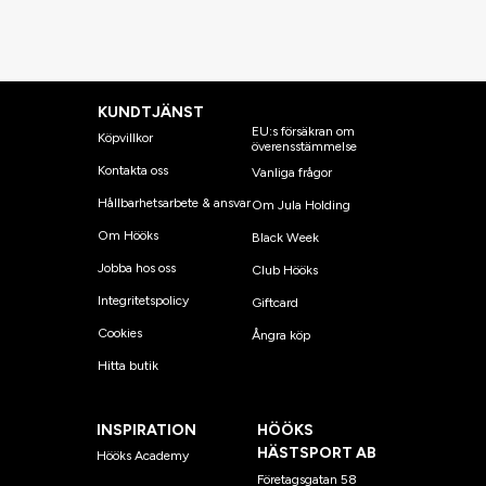
KUNDTJÄNST
EU:s försäkran om
Köpvillkor
överensstämmelse
Kontakta oss
Vanliga frågor
Hållbarhetsarbete & ansvar
Om Jula Holding
Om Hööks
Black Week
Jobba hos oss
Club Hööks
Integritetspolicy
Giftcard
Cookies
Ångra köp
Hitta butik
INSPIRATION
HÖÖKS
HÄSTSPORT AB
Hööks Academy
Företagsgatan 58