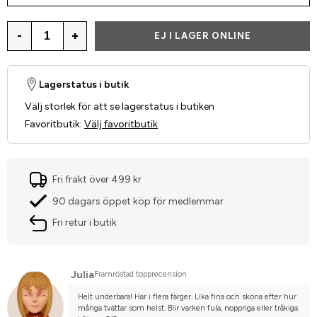
-
+
EJ I LAGER ONLINE
Lagerstatus i butik
Välj storlek för att se lagerstatus i butiken
Favoritbutik
:
Välj favoritbutik
Fri frakt över 499 kr
90 dagars öppet köp för medlemmar
Fri retur i butik
Julia
Framröstad topprecension
Helt underbara! Har i flera färger. Lika fina och sköna efter hur 
många tvättar som helst. Blir varken fula, noppriga eller tråkiga 