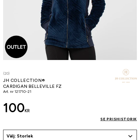
(20)
JH COLLECTION®
CARDIGAN BELLEVILLE FZ
Art. nr
121710-21
100
KR
SE PRISHISTORIK
Välj: Storlek