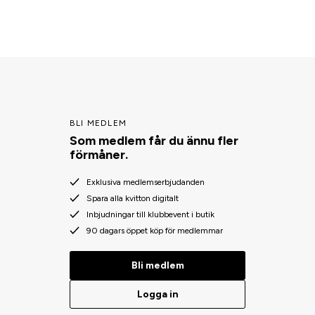
BLI MEDLEM
Som medlem får du ännu fler
förmåner.
Exklusiva medlemserbjudanden
Spara alla kvitton digitalt
Inbjudningar till klubbevent i butik
90 dagars öppet köp för medlemmar
Bli medlem
Logga in