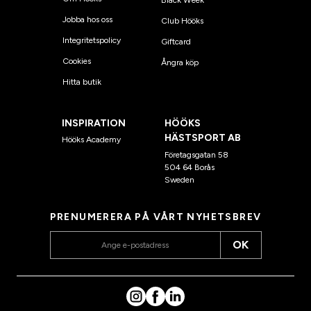
Black Week
Jobba hos oss
Club Hööks
Integritetspolicy
Giftcard
Cookies
Ångra köp
Hitta butik
INSPIRATION
HÖÖKS
HÄSTSPORT AB
Hööks Academy
Företagsgatan 58
504 64 Borås
Sweden
PRENUMERERA PÅ VÅRT NYHETSBREV
OK