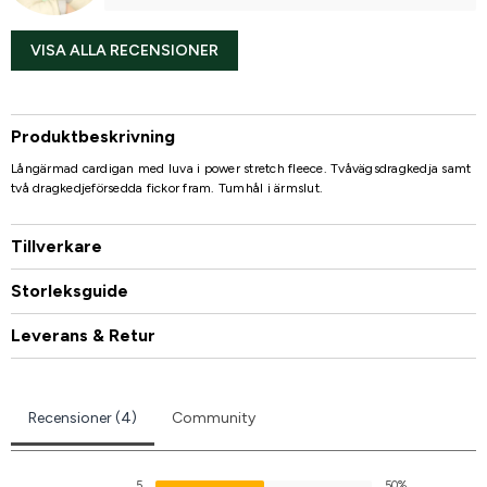
VISA ALLA RECENSIONER
Produktbeskrivning
Långärmad cardigan med luva i power stretch fleece. Tvåvägsdragkedja samt
två dragkedjeförsedda fickor fram. Tumhål i ärmslut.
Tillverkare
Storleksguide
Leverans & Retur
Recensioner (4)
Community
5
50%