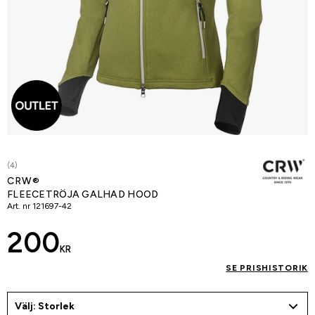
(4)
CRW®
FLEECETRÖJA GALHAD HOOD
Art. nr
121697-42
200
KR
SE PRISHISTORIK
Välj: Storlek