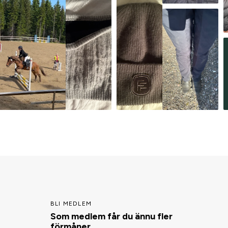
BLI MEDLEM
Som medlem får du ännu fler
förmåner.