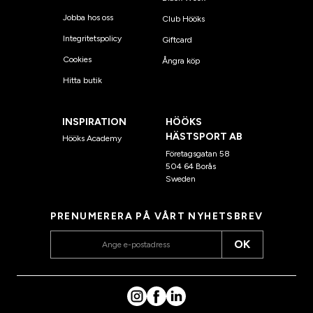
Jobba hos oss
Club Hööks
Integritetspolicy
Giftcard
Cookies
Ångra köp
Hitta butik
INSPIRATION
HÖÖKS
HÄSTSPORT AB
Hööks Academy
Företagsgatan 58
504 64 Borås
Sweden
PRENUMERERA PÅ VÅRT NYHETSBREV
OK