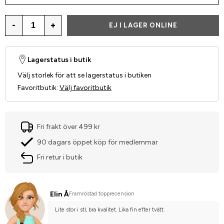
-
+
EJ I LAGER ONLINE
Lagerstatus i butik
Välj storlek för att se lagerstatus i butiken
Favoritbutik
:
Välj favoritbutik
Fri frakt över 499 kr
90 dagars öppet köp för medlemmar
Fri retur i butik
Elin Å
Framröstad topprecension
Lite stor i stl, bra kvalitet. Lika fin efter tvätt.