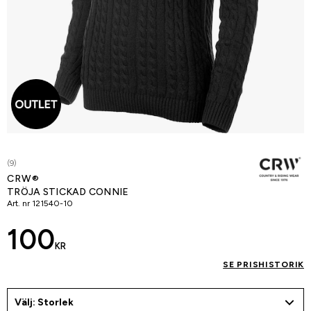
(9)
CRW®
TRÖJA STICKAD CONNIE
Art. nr
121540-10
100
KR
SE PRISHISTORIK
Välj: Storlek