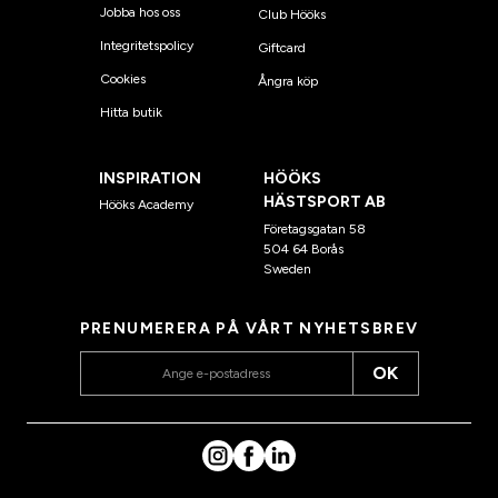
Jobba hos oss
Club Hööks
Integritetspolicy
Giftcard
Cookies
Ångra köp
Hitta butik
INSPIRATION
HÖÖKS
HÄSTSPORT AB
Hööks Academy
Företagsgatan 58
504 64 Borås
Sweden
PRENUMERERA PÅ VÅRT NYHETSBREV
OK