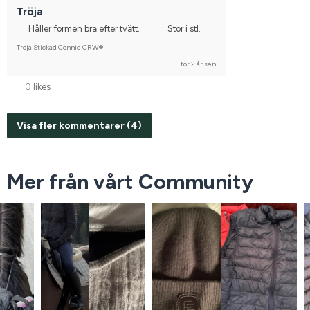
Tröja
Håller formen bra efter tvätt.
Stor i stl.
Tröja Stickad Connie CRW®
för 2 år sen
0 likes
Visa fler kommentarer (4)
Mer från vårt Community