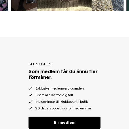
BLI MEDLEM
Som medlem får du ännu fler
förmåner.
Exklusiva medlemserbjudanden
Spara alla kvitton digitalt
Inbjudningar till klubbevent i butik
90 dagars öppet köp för medlemmar
Bli medlem