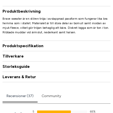
Produktbeskrivning
Brave sweater är en stilren tröja i avslappnad passform som fungerar lika bra
hemma som i stallet. Materialet är till stora delar av bomull samt insidan av
mjuk fleece, vilket gör tröjan behaglig att bära. Diskret logga som är ton i ton.
Ribbade muddar vid ärmslut, nederkant samt halsen.
Produktspecifikation
Tillverkare
Storleksguide
Leverans & Retur
Recensioner (37)
Community
5
68%