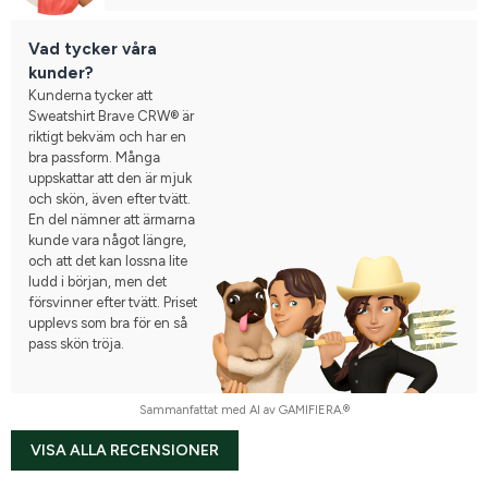
Vad tycker våra
kunder?
Kunderna tycker att
Sweatshirt Brave CRW® är
riktigt bekväm och har en
bra passform. Många
uppskattar att den är mjuk
och skön, även efter tvätt.
En del nämner att ärmarna
kunde vara något längre,
och att det kan lossna lite
ludd i början, men det
försvinner efter tvätt. Priset
upplevs som bra för en så
pass skön tröja.
Sammanfattat med AI av GAMIFIERA.®
VISA ALLA RECENSIONER