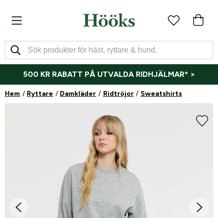
500 KR RABATT PÅ UTVALDA RIDHJÄLMAR* >
Hem
Ryttare
Damkläder
Ridtröjor
Sweatshirts