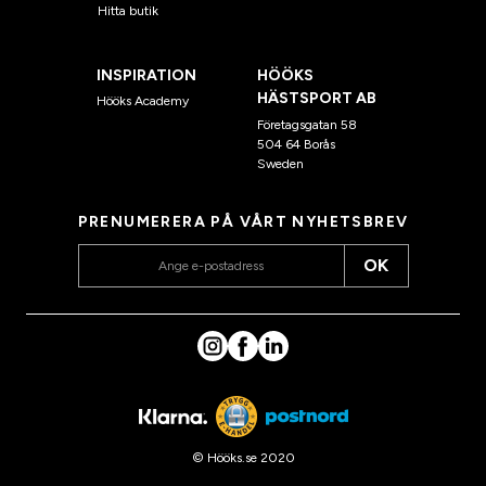
Hitta butik
INSPIRATION
HÖÖKS
HÄSTSPORT AB
Hööks Academy
Företagsgatan 58
504 64 Borås
Sweden
PRENUMERERA PÅ VÅRT NYHETSBREV
OK
© Hööks.se 2020