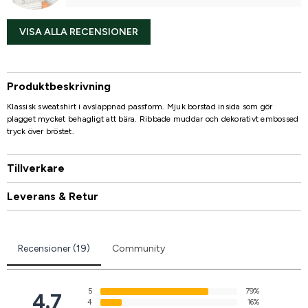
VISA ALLA RECENSIONER
Produktbeskrivning
Klassisk sweatshirt i avslappnad passform. Mjuk borstad insida som gör
plagget mycket behagligt att bära. Ribbade muddar och dekorativt embossed
tryck över bröstet.
Tillverkare
Leverans & Retur
Recensioner (19)
Community
5
79%
4.7
4
16%