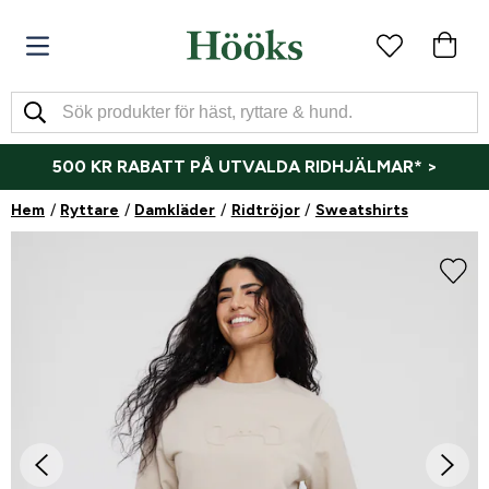
500 KR RABATT PÅ UTVALDA RIDHJÄLMAR* >
Hem
Ryttare
Damkläder
Ridtröjor
Sweatshirts