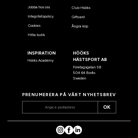
Jobba hos oss
Club Hööks
Integritetspolicy
Giftcard
Cookies
Ångra köp
Hitta butik
INSPIRATION
HÖÖKS
HÄSTSPORT AB
Hööks Academy
Företagsgatan 58
504 64 Borås
Sweden
PRENUMERERA PÅ VÅRT NYHETSBREV
OK