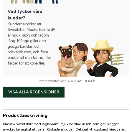
Vad tycker våra
kunder?
Kunderna tycker att
Sweatshirt Mocha Fairfield®
är mjuk, skön och lagom
lång. Många gillar den
gosiga känslan och
prisvärdheten, och flera
önskar att den fanns i fler
färger för att köpa fler.
Sammanfattat med AI av GAMIFIERA.®
VISA ALLA RECENSIONER
Produktbeskrivning
Klassisk sweatshirt med raglanärm. Mjuk borstad insida som gör plagget
mycket behagligt att bära. Ribbade muddar. Dekorativt logoband längs ärm.