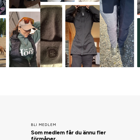
BLI MEDLEM
Som medlem får du ännu fler
förmåner.