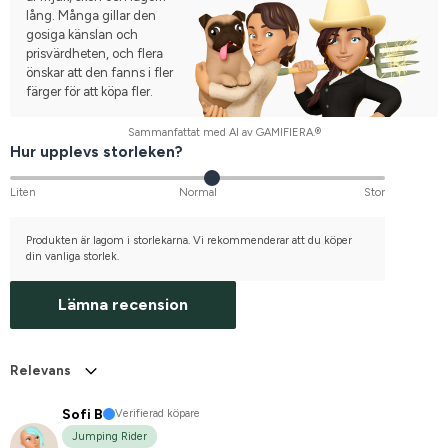
lång. Många gillar den
gosiga känslan och
prisvärdheten, och flera
önskar att den fanns i fler
färger för att köpa fler.
Sammanfattat med AI av GAMIFIERA.®
Hur upplevs storleken?
Liten
Normal
Stor
Produkten är lagom i storlekarna. Vi rekommenderar att du köper
din vanliga storlek.
Lämna recension
Relevans
Sofi B
Verifierad köpare
Jumping Rider