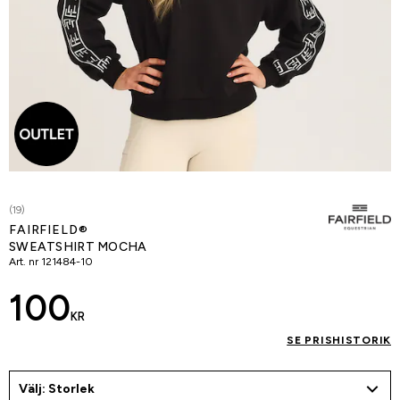
(19)
FAIRFIELD®
SWEATSHIRT MOCHA
Art. nr
121484-10
100
KR
SE PRISHISTORIK
Välj: Storlek