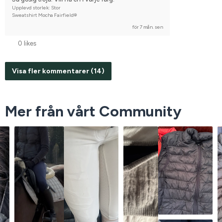
Upplevd storlek: Stor
Sweatshirt Mocha Fairfield®
för 7 mån. sen
0 likes
Visa fler kommentarer (14)
Mer från vårt Community