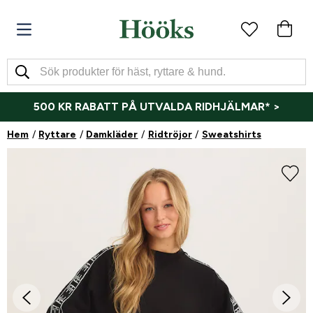
500 KR RABATT PÅ UTVALDA RIDHJÄLMAR* >
Hem
Ryttare
Damkläder
Ridtröjor
Sweatshirts