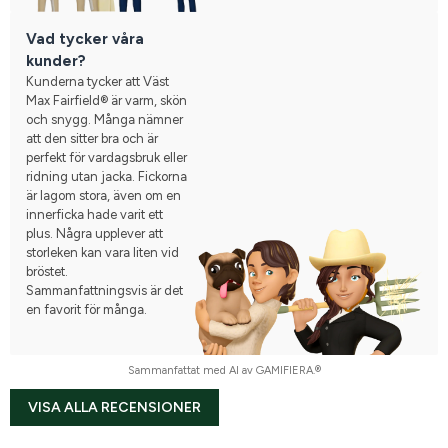
Vad tycker våra
kunder?
Kunderna tycker att Väst
Max Fairfield® är varm, skön
och snygg. Många nämner
att den sitter bra och är
perfekt för vardagsbruk eller
ridning utan jacka. Fickorna
är lagom stora, även om en
innerficka hade varit ett
plus. Några upplever att
storleken kan vara liten vid
bröstet.
Sammanfattningsvis är det
en favorit för många.
Sammanfattat med AI av GAMIFIERA.®
VISA ALLA RECENSIONER