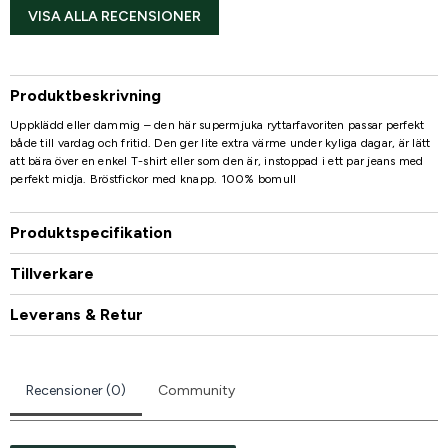
VISA ALLA RECENSIONER
Produktbeskrivning
Uppklädd eller dammig – den här supermjuka ryttarfavoriten passar perfekt
både till vardag och fritid. Den ger lite extra värme under kyliga dagar, är lätt
att bära över en enkel T-shirt eller som den är, instoppad i ett par jeans med
perfekt midja. Bröstfickor med knapp. 100% bomull
Produktspecifikation
Tillverkare
Leverans & Retur
Recensioner (0)
Community