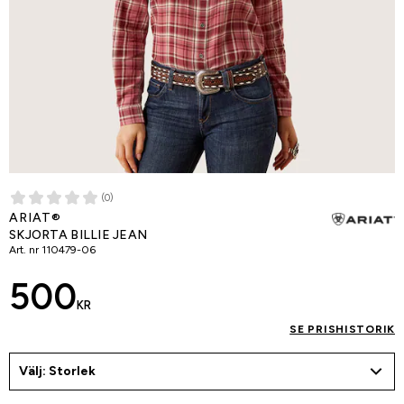
(0)
ARIAT®
SKJORTA BILLIE JEAN
Art. nr
110479-06
500
KR
SE PRISHISTORIK
Välj: Storlek