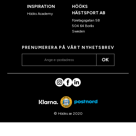
INSPIRATION
HÖÖKS
HÄSTSPORT AB
Hööks Academy
Företagsgatan 58
504 64 Borås
Sweden
PRENUMERERA PÅ VÅRT NYHETSBREV
OK
© Hööks.se 2020