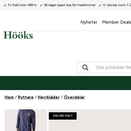
Fri frakt över 499 kr
90 dagar öppet köp för medlemmar
Vi skickar inom 1-
Nyheter
Member Deal
Hem
Ryttare
Herrkläder
Överdelar
ONLINE ONLY