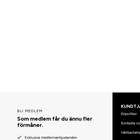
KUNDTJ
BLI MEDLEM
Köpvillkor
Som medlem får du ännu fler
Kontakta os
förmåner.
Hållbarhets
Exklusiva medlemserbjudanden