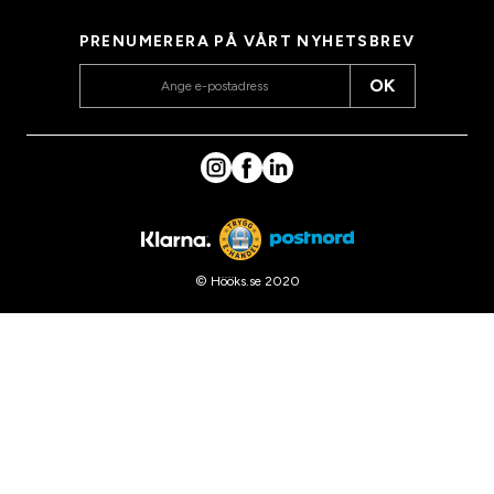
PRENUMERERA PÅ VÅRT NYHETSBREV
OK
© Hööks.se 2020