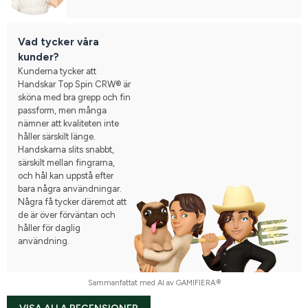
Vad tycker våra
kunder?
Kunderna tycker att
Handskar Top Spin CRW® är
sköna med bra grepp och fin
passform, men många
nämner att kvaliteten inte
håller särskilt länge.
Handskarna slits snabbt,
särskilt mellan fingrarna,
och hål kan uppstå efter
bara några användningar.
Några få tycker däremot att
de är över förväntan och
håller för daglig
användning.
Sammanfattat med AI av GAMIFIERA.®