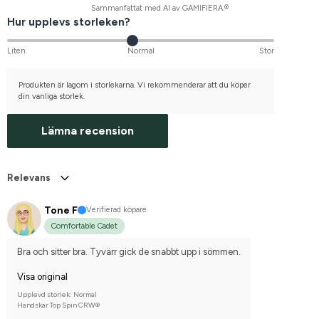
Sammanfattat med AI av GAMIFIERA.®
Hur upplevs storleken?
Liten
Normal
Stor
Produkten är lagom i storlekarna. Vi rekommenderar att du köper
din vanliga storlek.
Lämna recension
Relevans
Tone F
Verifierad köpare
Comfortable Cadet
Bra och sitter bra. Tyvärr gick de snabbt upp i sömmen.
Visa original
Upplevd storlek: Normal
Handskar Top Spin CRW®