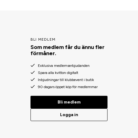
BLI MEDLEM
Som medlem får du ännu fler
förmåner.
Exklusiva medlemserbjudanden
Spara alla kvitton digitalt
Inbjudningar till klubbevent i butik
90 dagars öppet köp för medlemmar
Bli medlem
Logga in