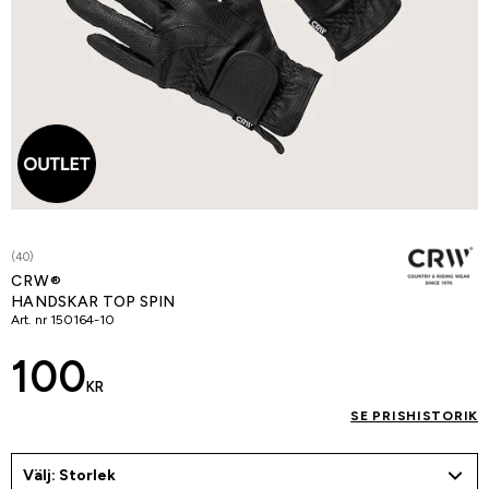
(40)
CRW®
HANDSKAR TOP SPIN
Art. nr
150164-10
100
KR
SE PRISHISTORIK
Välj: Storlek