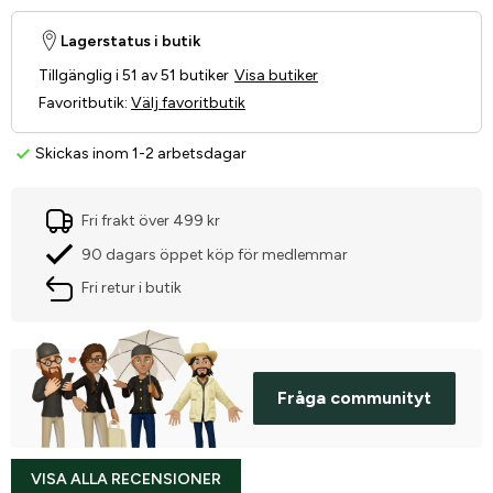
Lagerstatus i butik
Tillgänglig i 51 av 51 butiker
Visa butiker
Favoritbutik
:
Välj favoritbutik
Skickas inom 1-2 arbetsdagar
Fri frakt över 499 kr
90 dagars öppet köp för medlemmar
Fri retur i butik
Fråga communityt
VISA ALLA RECENSIONER