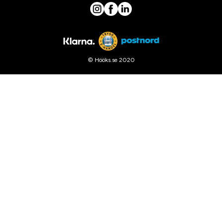
© Hööks.se 2020