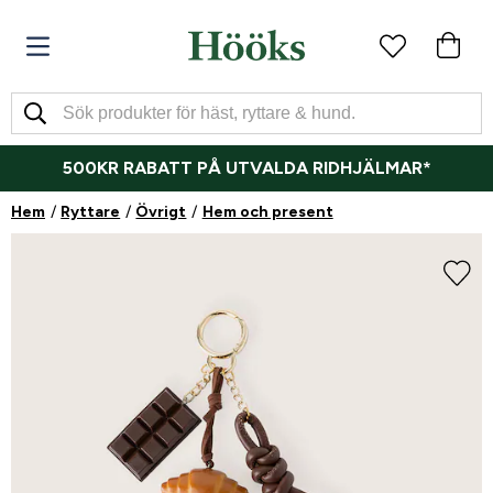
500KR RABATT PÅ UTVALDA RIDHJÄLMAR*
Hem
Ryttare
Övrigt
Hem och present