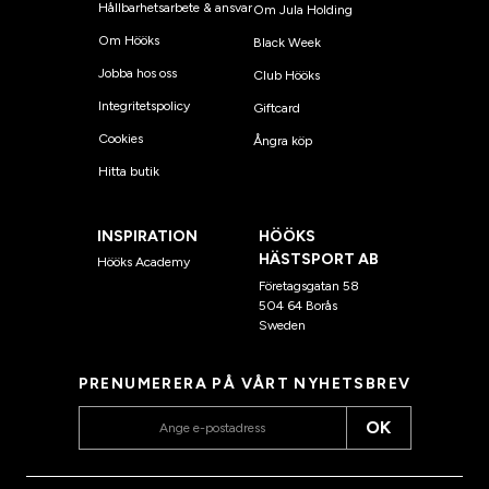
Hållbarhetsarbete & ansvar
Om Jula Holding
Om Hööks
Black Week
Jobba hos oss
Club Hööks
Integritetspolicy
Giftcard
Cookies
Ångra köp
Hitta butik
INSPIRATION
HÖÖKS
HÄSTSPORT AB
Hööks Academy
Företagsgatan 58
504 64 Borås
Sweden
PRENUMERERA PÅ VÅRT NYHETSBREV
OK