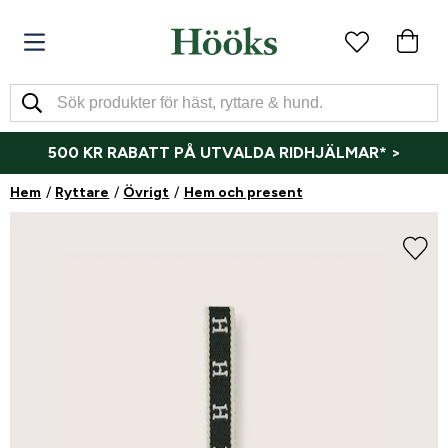
500 KR RABATT PÅ UTVALDA RIDHJÄLMAR* >
Hem
Ryttare
Övrigt
Hem och present