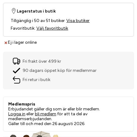
Lagerstatus i butik
Tillgänglig i 50 av 51 butiker
Visa butiker
Favoritbutik
:
Välj favoritbutik
Ej i lager online
Fri frakt över 499 kr
90 dagars öppet köp för medlemmar
Fri retur i butik
Medlemspris
Erbjudandet gäller dig som är eller blir medlem.
Logga in
eller
bli medlem
för att ta del av
medlemserbjudanden.
Gäller till och med den 26 augusti 2026