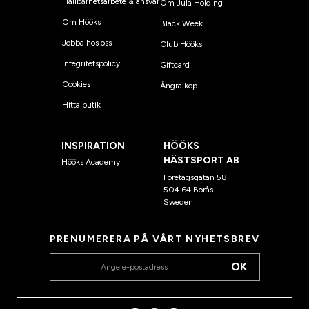
Hållbarhetsarbete & ansvar
Om Jula Holding
Om Hööks
Black Week
Jobba hos oss
Club Hööks
Integritetspolicy
Giftcard
Cookies
Ångra köp
Hitta butik
INSPIRATION
HÖÖKS
HÄSTSPORT AB
Hööks Academy
Företagsgatan 58
504 64 Borås
Sweden
PRENUMERERA PÅ VÅRT NYHETSBREV
OK