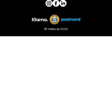
© Hööks.se 2020