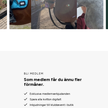
BLI MEDLEM
Som medlem får du ännu fler
förmåner.
Exklusiva medlemserbjudanden
Spara alla kvitton digitalt
Inbjudningar till klubbevent i butik