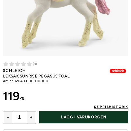
(0)
SCHLEICH
LEKSAK SUNRISE PEGASUS FOAL
Art. nr
820483-00-00000
119
KR
SE PRISHISTORIK
-
+
LÄGG I VARUKORGEN