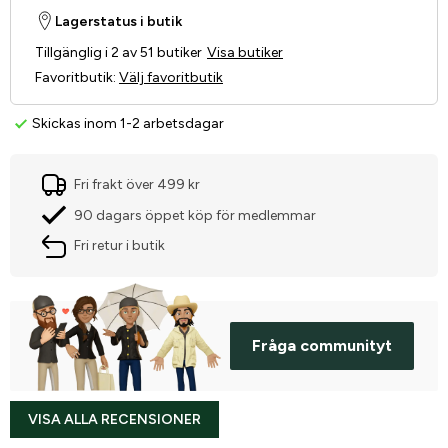
Lagerstatus i butik
Tillgänglig i 2 av 51 butiker
Visa butiker
Favoritbutik
:
Välj favoritbutik
Skickas inom 1-2 arbetsdagar
Fri frakt över 499 kr
90 dagars öppet köp för medlemmar
Fri retur i butik
Fråga communityt
VISA ALLA RECENSIONER