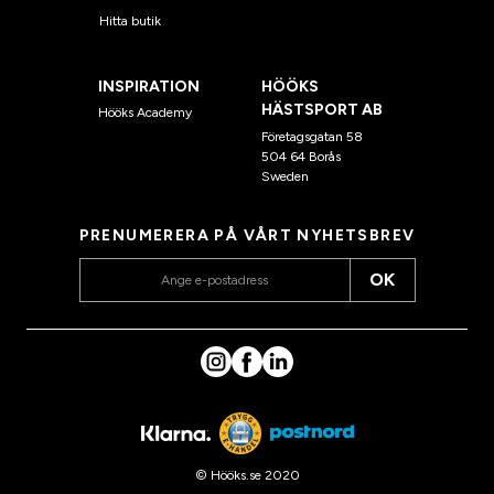
Hitta butik
INSPIRATION
HÖÖKS
HÄSTSPORT AB
Hööks Academy
Företagsgatan 58
504 64 Borås
Sweden
PRENUMERERA PÅ VÅRT NYHETSBREV
OK
© Hööks.se 2020