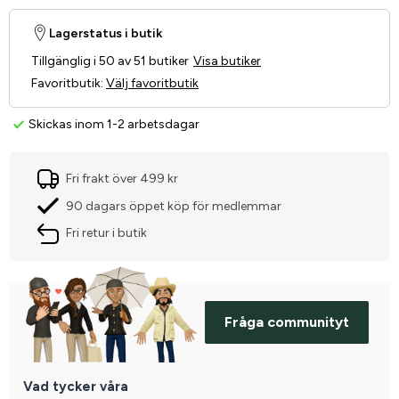
Lagerstatus i butik
Tillgänglig i 50 av 51 butiker
Visa butiker
Favoritbutik
:
Välj favoritbutik
Skickas inom 1-2 arbetsdagar
Fri frakt över 499 kr
90 dagars öppet köp för medlemmar
Fri retur i butik
Fråga communityt
Vad tycker våra