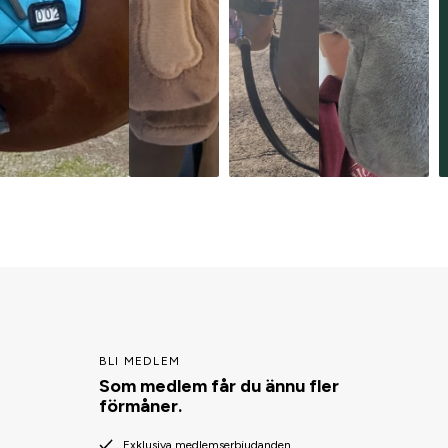
BLI MEDLEM
Som medlem får du ännu fler
förmåner.
Exklusiva medlemserbjudanden