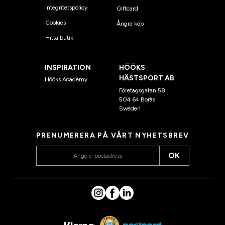
Integritetspolicy
Giftcard
Cookies
Ångra köp
Hitta butik
INSPIRATION
HÖÖKS
HÄSTSPORT AB
Hööks Academy
Företagsgatan 58
504 64 Borås
Sweden
PRENUMERERA PÅ VÅRT NYHETSBREV
OK