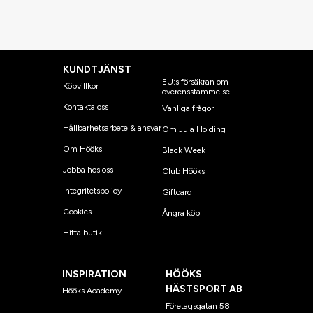
KUNDTJÄNST
EU:s försäkran om
Köpvillkor
överensstämmelse
Kontakta oss
Vanliga frågor
Hållbarhetsarbete & ansvar
Om Jula Holding
Om Hööks
Black Week
Jobba hos oss
Club Hööks
Integritetspolicy
Giftcard
Cookies
Ångra köp
Hitta butik
INSPIRATION
HÖÖKS
HÄSTSPORT AB
Hööks Academy
Företagsgatan 58