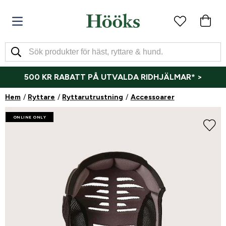
500 KR RABATT PÅ UTVALDA RIDHJÄLMAR* >
Hem
Ryttare
Ryttarutrustning
Accessoarer
ONLINE ONLY