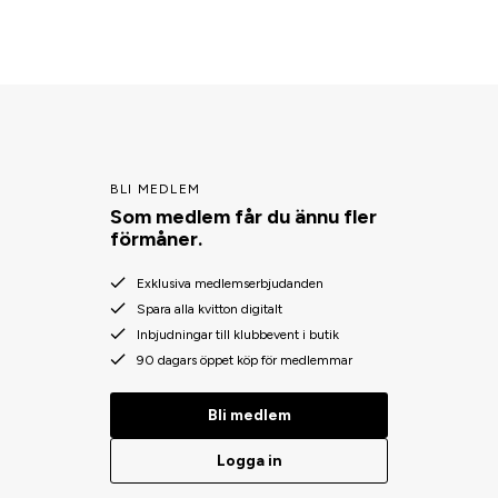
BLI MEDLEM
Som medlem får du ännu fler
förmåner.
Exklusiva medlemserbjudanden
Spara alla kvitton digitalt
Inbjudningar till klubbevent i butik
90 dagars öppet köp för medlemmar
Bli medlem
Logga in