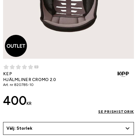
(0)
KEP
HJÄLMLINER CROMO 2.0
Art. nr
820785-10
400
KR
SE PRISHISTORIK
Välj: Storlek