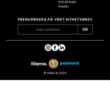
504 64 Borås
Sweden
PRENUMERERA PÅ VÅRT NYHETSBREV
OK
© Hööks.se 2020