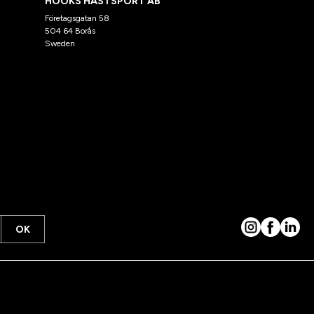
HÖÖKS HÄSTSPORT AB
Företagsgatan 58
504 64 Borås
Sweden
OK