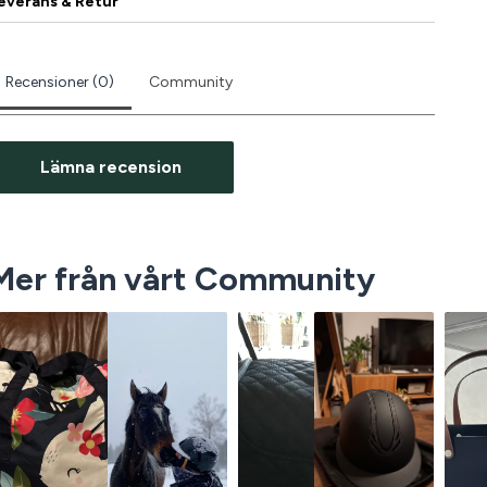
everans & Retur
Recensioner (0)
Community
Lämna recension
Mer från vårt Community