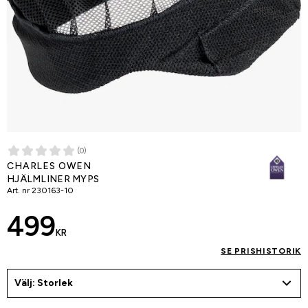
(0)
CHARLES OWEN
HJÄLMLINER MYPS
Art. nr
230163-10
499
KR
SE PRISHISTORIK
Välj: Storlek