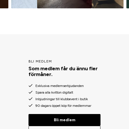
BLI MEDLEM
Som medlem får du ännu fler
förmåner.
Exklusiva medlemserbjudanden
Spara alla kvitton digitalt
Inbjudningar till klubbevent i butik
90 dagars öppet köp för medlemmar
Bli medlem