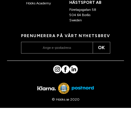
HÄSTSPORT AB
Hööks Academy
Företagsgatan 58
504 64 Borås
Sweden
PRENUMERERA PÅ VÅRT NYHETSBREV
OK
© Hööks.se 2020