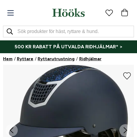
500 KR RABATT PÅ UTVALDA RIDHJÄLMAR* >
Hem
Ryttare
Ryttarutrustning
Ridhjälmar