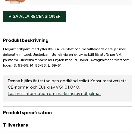
VISA ALLA RECENSIONER
Produktbeskrivning
Elegant ridhjälm med ytterskal i ABS-plast och metallfärgade detaljer med
dekorativ mittdel. Justerbar i storlek via en skruv baktill för att få perfekt
passform. Justerbart hakband i nylon med PU-läder. Avtagbart och tvättbart
foder. S: 53-55, M: 56-58, L: 59-61.
Denna hjälm är testad och godkänd enligt Konsumentverkets
CE-normer och EUs krav VG1 01.040.
Läs mer: Information om märkning av ridhjälmar
Produktspecifikation
Tillverkare