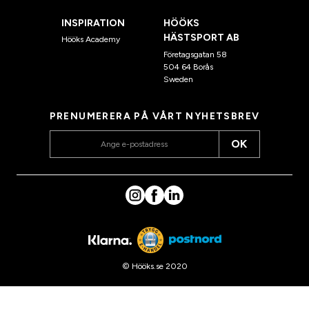
INSPIRATION
HÖÖKS
HÄSTSPORT AB
Hööks Academy
Företagsgatan 58
504 64 Borås
Sweden
PRENUMERERA PÅ VÅRT NYHETSBREV
OK
© Hööks.se 2020