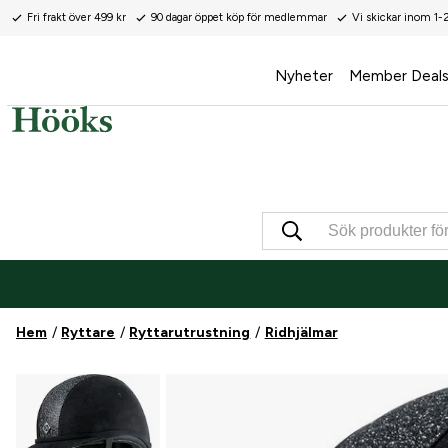
Fri frakt över 499 kr
90 dagar öppet köp för medlemmar
Vi skickar inom 1-
Nyheter
Member Deal
Hem
Ryttare
Ryttarutrustning
Ridhjälmar