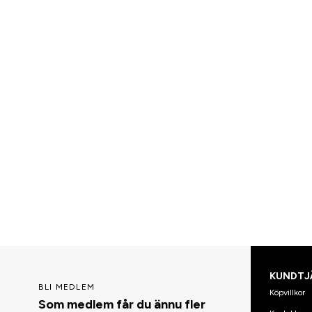
KUNDTJ
BLI MEDLEM
Köpvillkor
Som medlem får du ännu fler