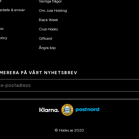
s
Vanliga frågor
arbete & ansvar
Om Jula Holding
Black Week
ss
Club Hööks
olicy
Giftcard
Ångra köp
MERERA PÅ VÅRT NYHETSBREV
© Hööks.se 2020