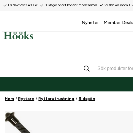
Fri frakt över 499 kr
90 dagar öppet köp för medlemmar
Vi skickar inom 1-
Nyheter
Member Deal
Hem
Ryttare
Ryttarutrustning
Ridspön