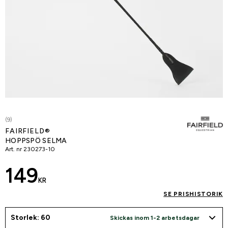
(9)
FAIRFIELD®
HOPPSPÖ SELMA
Art. nr
230273-10
149
KR
SE PRISHISTORIK
Storlek: 60
Skickas inom 1-2 arbetsdagar