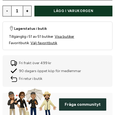
-
+
LÄGG I VARUKORGEN
Lagerstatus i butik
Tillgänglig i 51 av 51 butiker
Visa butiker
Favoritbutik
:
Välj favoritbutik
Fri frakt över 499 kr
90 dagars öppet köp för medlemmar
Fri retur i butik
Fråga communityt