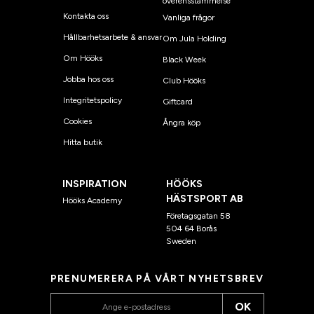
överensstämmelse
Kontakta oss
Vanliga frågor
Hållbarhetsarbete & ansvar
Om Jula Holding
Om Hööks
Black Week
Jobba hos oss
Club Hööks
Integritetspolicy
Giftcard
Cookies
Ångra köp
Hitta butik
INSPIRATION
HÖÖKS
HÄSTSPORT AB
Hööks Academy
Företagsgatan 58
504 64 Borås
Sweden
PRENUMERERA PÅ VÅRT NYHETSBREV
OK