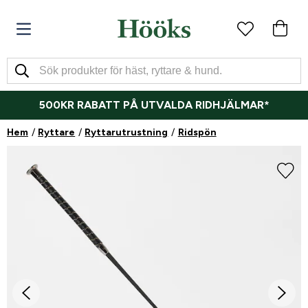
500KR RABATT PÅ UTVALDA RIDHJÄLMAR*
Hem
Ryttare
Ryttarutrustning
Ridspön