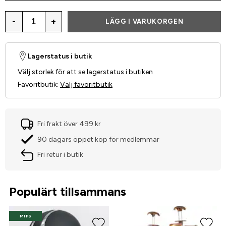
-
+
LÄGG I VARUKORGEN
Lagerstatus i butik
Välj storlek för att se lagerstatus i butiken
Favoritbutik
:
Välj favoritbutik
Fri frakt över 499 kr
90 dagars öppet köp för medlemmar
Fri retur i butik
Populärt tillsammans
MIPS