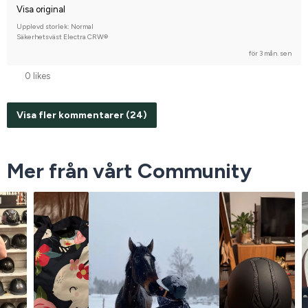
Visa original
Upplevd storlek: Normal
Säkerhetsväst Electra CRW®
för 3 mån. sen
0 likes
Visa fler kommentarer (24)
Mer från vårt Community