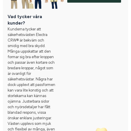
Vad tycker våra
kunder?
Kunderna tycker att
säkerhetsvästen Electra
CRW® är bekväm och
smidig med bra skydd.
Många uppskattar att den
formar sig bra efter kroppen
och passar även kortare och
bredare kroppar, något som
är ovanligt för
säkerhetsvästar. Några har
dock upplevt att passformen
kan vara lite konstig och att
storlekarna kan kännas
ojämna. Justerbara sidor
och nyörsdetaljer har fått
blandad respons, vissa
önskar enklare justeringar.
Västen upplevs som mjuk
och flexibel av många, även