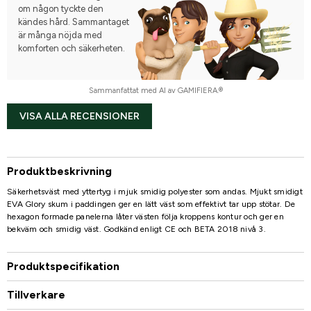
om någon tyckte den
kändes hård. Sammantaget
är många nöjda med
komforten och säkerheten.
Sammanfattat med AI av GAMIFIERA.®
VISA ALLA RECENSIONER
Produktbeskrivning
Säkerhetsväst med yttertyg i mjuk smidig polyester som andas. Mjukt smidigt
EVA Glory skum i paddingen ger en lätt väst som effektivt tar upp stötar. De
hexagon formade panelerna låter västen följa kroppens kontur och ger en
bekväm och smidig väst. Godkänd enligt CE och BETA 2018 nivå 3.
Produktspecifikation
Tillverkare