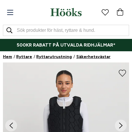
500KR RABATT PÅ UTVALDA RIDHJÄLMAR*
Hem
Ryttare
Ryttarutrustning
Säkerhetsvästar