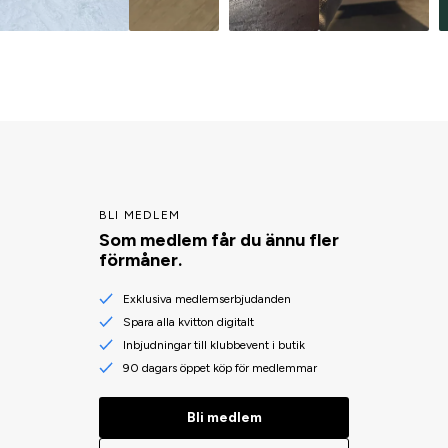
BLI MEDLEM
Som medlem får du ännu fler
förmåner.
Exklusiva medlemserbjudanden
Spara alla kvitton digitalt
Inbjudningar till klubbevent i butik
90 dagars öppet köp för medlemmar
Bli medlem