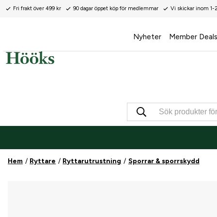
Fri frakt över 499 kr
90 dagar öppet köp för medlemmar
Vi skickar inom 1-
Nyheter
Member Deal
Hem
Ryttare
Ryttarutrustning
Sporrar & sporrskydd