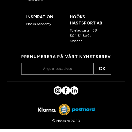
INSPIRATION
HÖÖKS
HÄSTSPORT AB
Hööks Academy
Företagsgatan 58
504 64 Borås
Sweden
PRENUMERERA PÅ VÅRT NYHETSBREV
OK
© Hööks.se 2020