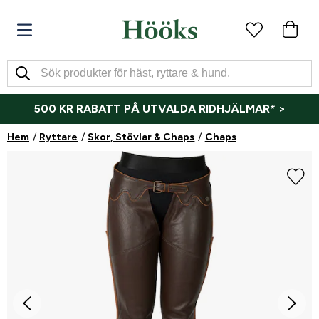
500 KR RABATT PÅ UTVALDA RIDHJÄLMAR* >
Hem
Ryttare
Skor, Stövlar & Chaps
Chaps