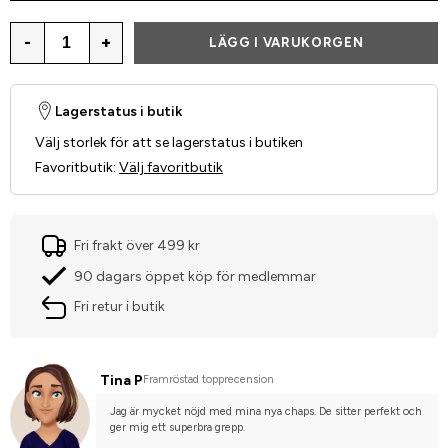
-
+
LÄGG I VARUKORGEN
Lagerstatus i butik
Välj storlek för att se lagerstatus i butiken
Favoritbutik
:
Välj favoritbutik
Fri frakt över 499 kr
90 dagars öppet köp för medlemmar
Fri retur i butik
Tina P
Framröstad topprecension
Jag är mycket nöjd med mina nya chaps. De sitter perfekt och 
ger mig ett superbra grepp.