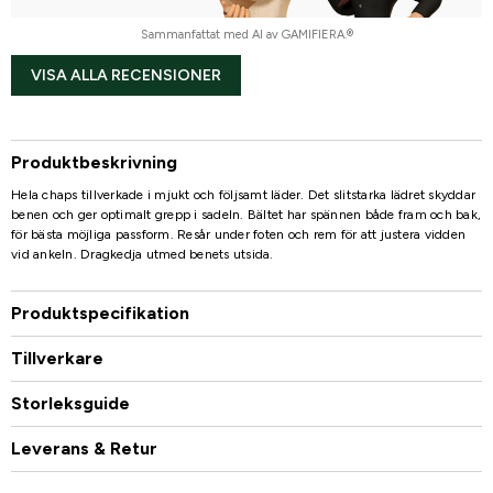
Sammanfattat med AI av GAMIFIERA.®
VISA ALLA RECENSIONER
Produktbeskrivning
Hela chaps tillverkade i mjukt och följsamt läder. Det slitstarka lädret skyddar
benen och ger optimalt grepp i sadeln. Bältet har spännen både fram och bak,
för bästa möjliga passform. Resår under foten och rem för att justera vidden
vid ankeln. Dragkedja utmed benets utsida.
Produktspecifikation
Tillverkare
Storleksguide
Leverans & Retur