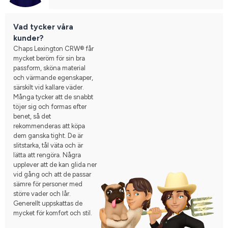
Vad tycker våra
kunder?
Chaps Lexington CRW® får
mycket beröm för sin bra
passform, sköna material
och värmande egenskaper,
särskilt vid kallare väder.
Många tycker att de snabbt
töjer sig och formas efter
benet, så det
rekommenderas att köpa
dem ganska tight. De är
slitstarka, tål väta och är
lätta att rengöra. Några
upplever att de kan glida ner
vid gång och att de passar
sämre för personer med
större vader och lår.
Generellt uppskattas de
mycket för komfort och stil.