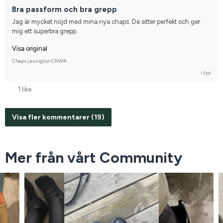
Bra passform och bra grepp
Jag är mycket nöjd med mina nya chaps. De sitter perfekt och ger 
mig ett superbra grepp.
Visa original
Chaps Lexington CRW®
i fjol
1 like
Visa fler kommentarer (19)
Mer från vårt Community