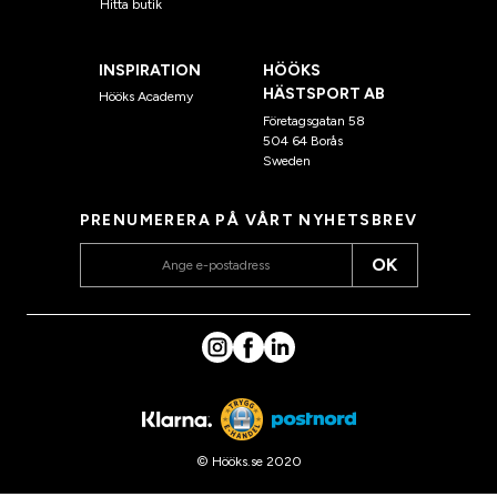
Hitta butik
INSPIRATION
HÖÖKS
HÄSTSPORT AB
Hööks Academy
Företagsgatan 58
504 64 Borås
Sweden
PRENUMERERA PÅ VÅRT NYHETSBREV
OK
© Hööks.se 2020