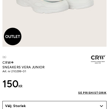
(8)
CRW®
SNEAKERS VERA JUNIOR
Art. nr
210299-01
150
KR
SE PRISHISTORIK
Välj: Storlek