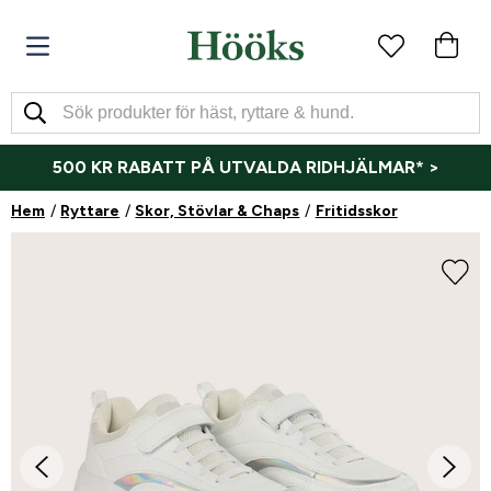
500 KR RABATT PÅ UTVALDA RIDHJÄLMAR* >
Hem
Ryttare
Skor, Stövlar & Chaps
Fritidsskor