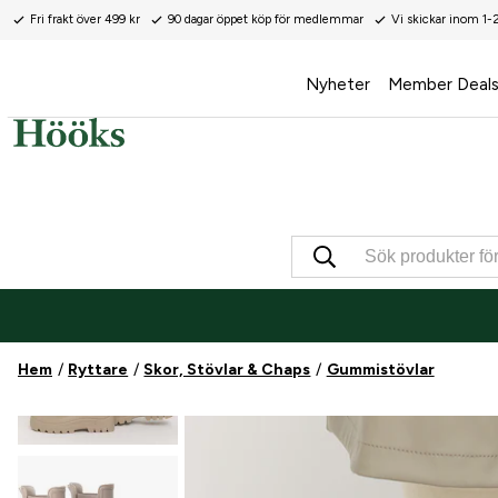
Fri frakt över 499 kr
90 dagar öppet köp för medlemmar
Vi skickar inom 1-
Nyheter
Member Deal
Hem
Ryttare
Skor, Stövlar & Chaps
Gummistövlar