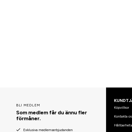
KUNDTJ
BLI MEDLEM
Köpvillkor
Som medlem får du ännu fler
Kontakta os
förmåner.
Hållbarhets
Exklusiva medlemserbjudanden