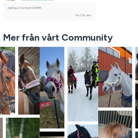
Jodhpur Fairford CRW®
för 2 år sen
Mer från vårt Community