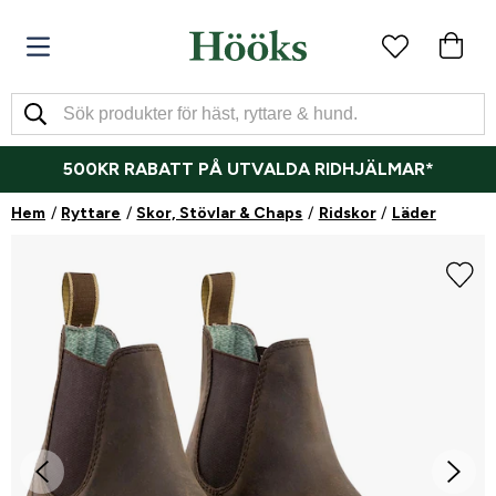
500KR RABATT PÅ UTVALDA RIDHJÄLMAR*
Hem
Ryttare
Skor, Stövlar & Chaps
Ridskor
Läder