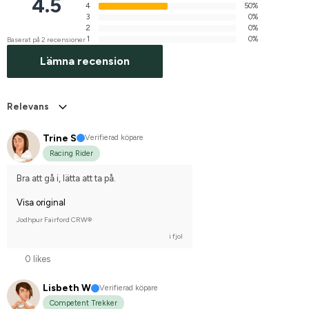
4.5
4
50%
3
0%
2
0%
1
0%
Baserat på 2 recensioner
Lämna recension
Relevans
Trine S
Verifierad köpare
Racing Rider
Bra att gå i, lätta att ta på.
Visa original
Jodhpur Fairford CRW®
i fjol
0 likes
Lisbeth W
Verifierad köpare
Competent Trekker