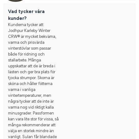
Vad tycker våra
kunder?
Kunderna tycker att
Jodhpur Karleby Winter
CRW® är mycket bekväma,
varma och prisvärda
vinterstövlar som passar
både för ridning och
stallarbete. Många
uppskattar att de är breda i
lästen och ger bra plats för
tjocka strumpor. Skorna är
sköna och håller fötterna
varma i vanliga
vintertemperaturer, men
några tycker att de inte är
varma nog vid riktigt kalla
minusgrader. Passformen
kan vara lite stor för vissa, så
många rekommenderar att
välja en storlek mindre än
vanligt. Sulan får blandade