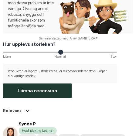
men dessa problem är inte
vanliga. Överlag är det
robusta, snygga och
funktionella skor som
många är nöjda med.
Sammanfattat med AI av GAMIFIERA.®
Hur upplevs storleken?
Liten
Normal
Stor
Produkten är lagom i storlekarna. Vi rekommenderar att du köper
din vanliga storlek.
Lämna recension
Relevans
Synne P
Hoof picking Learner