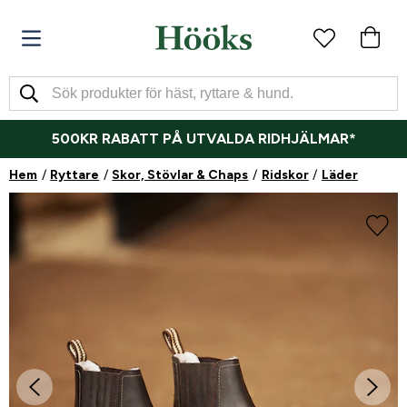
500KR RABATT PÅ UTVALDA RIDHJÄLMAR*
Hem
Ryttare
Skor, Stövlar & Chaps
Ridskor
Läder