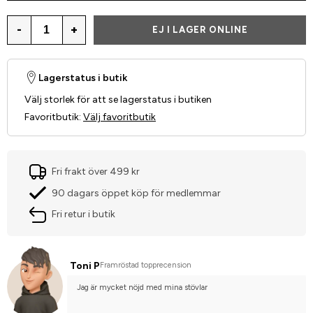
-
+
EJ I LAGER ONLINE
Lagerstatus i butik
Välj storlek för att se lagerstatus i butiken
Favoritbutik
:
Välj favoritbutik
Fri frakt över 499 kr
90 dagars öppet köp för medlemmar
Fri retur i butik
Toni P
Framröstad topprecension
Jag är mycket nöjd med mina stövlar