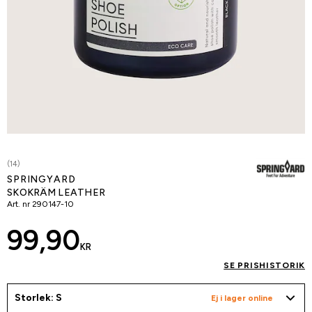
(14)
SPRINGYARD
SKOKRÄM LEATHER
Art. nr
290147-10
99,90
KR
SE PRISHISTORIK
Storlek: S
Ej i lager online