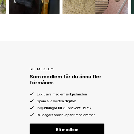
BLI MEDLEM
Som medlem får du ännu fler
förmåner.
Exklusiva medlemserbjudanden
Spara alla kvitton digitalt
Inbjudningar till klubbevent i butik
90 dagars öppet köp för medlemmar
Bli medlem