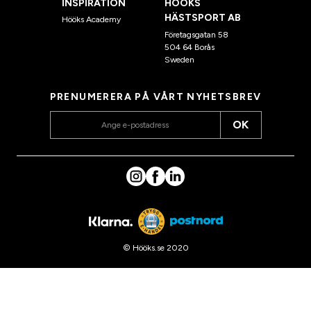
INSPIRATION
HÖÖKS
HÄSTSPORT AB
Hööks Academy
Företagsgatan 58
504 64 Borås
Sweden
PRENUMERERA PÅ VÅRT NYHETSBREV
OK
© Hööks.se 2020