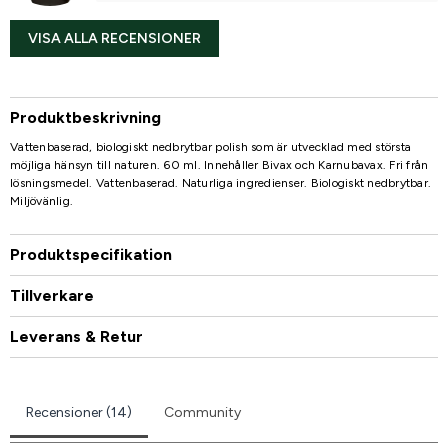
VISA ALLA RECENSIONER
Produktbeskrivning
Vattenbaserad, biologiskt nedbrytbar polish som är utvecklad med största
möjliga hänsyn till naturen. 60 ml. Innehåller Bivax och Karnubavax. Fri från
lösningsmedel. Vattenbaserad. Naturliga ingredienser. Biologiskt nedbrytbar.
Miljövänlig.
Produktspecifikation
Tillverkare
Leverans & Retur
Recensioner (14)
Community