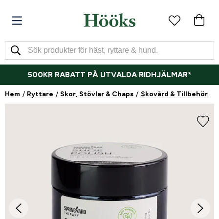
500KR RABATT PÅ UTVALDA RIDHJÄLMAR*
Hem
Ryttare
Skor, Stövlar & Chaps
Skovård & Tillbehör