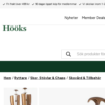
Fri frakt över 499 kr
90 dagar öppet köp för medlemmar
Vi skickar inom 1-
Nyheter
Member Deal
Hem
Ryttare
Skor, Stövlar & Chaps
Skovård & Tillbehör