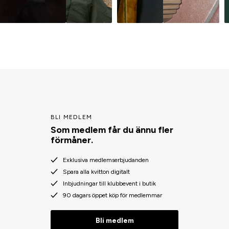
BLI MEDLEM
Som medlem får du ännu fler
förmåner.
Exklusiva medlemserbjudanden
Spara alla kvitton digitalt
Inbjudningar till klubbevent i butik
90 dagars öppet köp för medlemmar
Bli medlem