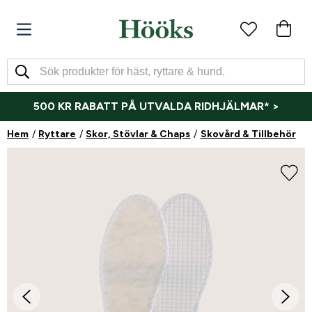
500 KR RABATT PÅ UTVALDA RIDHJÄLMAR* >
Hem
Ryttare
Skor, Stövlar & Chaps
Skovård & Tillbehör