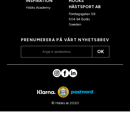
INSPIRATION
HÖÖKS
HÄSTSPORT AB
Hööks Academy
Företagsgatan 58
504 64 Borås
Sweden
PRENUMERERA PÅ VÅRT NYHETSBREV
OK
© Hööks.se 2020