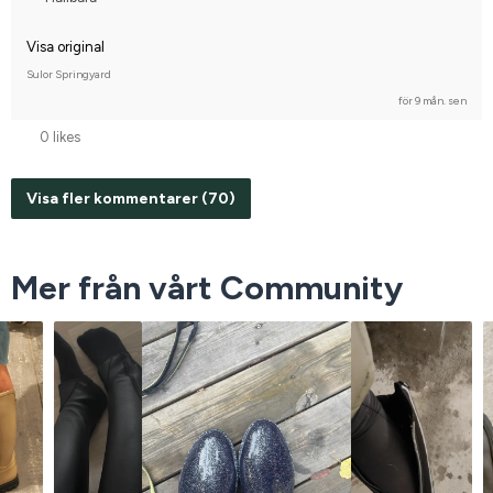
Visa original
Sulor Springyard
för 9 mån. sen
0 likes
Visa fler kommentarer (70)
Mer från vårt Community