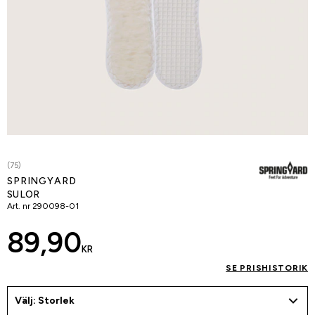
(75)
SPRINGYARD
SULOR
Art. nr
290098-01
89,90
KR
SE PRISHISTORIK
Välj: Storlek