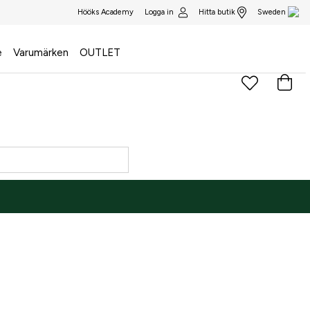
Logga in
Hitta butik
Hööks Academy
Sweden
e
Varumärken
OUTLET