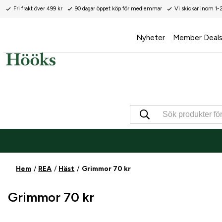
Fri frakt över 499 kr
90 dagar öppet köp för medlemmar
Vi skickar inom 1-
Nyheter
Member Deal
Hem
REA
Häst
Grimmor 70 kr
Grimmor 70 kr