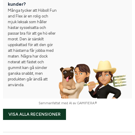
kunder?
Många tycker att Höboll Fun
and Flex är en rolig och
mjuk leksak som håller
hästar sysselsatta och
passar bra för att ge hö eller
morot. Den är särskilt
uppskattad för att den gör
att hästarna får jobba med
maten. Några har dock
noterat att fästet och
gummit kan gå sönder
ganska snabbt, men
produkten går ändå att
använda.
Sammanfattat med AI av GAMIFIERA.®
VISA ALLA RECENSIONER