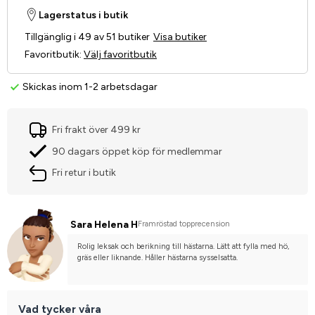
Lagerstatus i butik
Tillgänglig i 49 av 51 butiker
Visa butiker
Favoritbutik
:
Välj favoritbutik
Skickas inom 1-2 arbetsdagar
Fri frakt över 499 kr
90 dagars öppet köp för medlemmar
Fri retur i butik
Sara Helena H
Framröstad topprecension
Rolig leksak och berikning till hästarna. Lätt att fylla med hö, 
gräs eller liknande. Håller hästarna sysselsatta.
Vad tycker våra