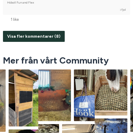
Höboll Fun and Flex
i fjol
1 like
Visa fler kommentarer (8)
Mer från vårt Community