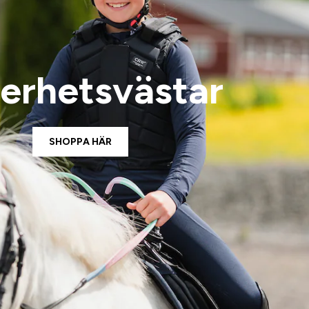
erhetsvästar
SHOPPA HÄR