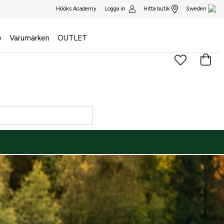
Logga in
Hitta butik
Hööks Academy
Sweden
e
Varumärken
OUTLET