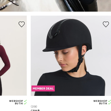
WEBSHOP
WEBSHOP
BUTIK
BUTIK
(206)
CRW®