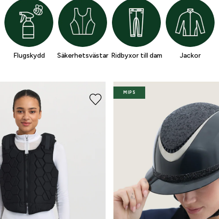
Flugskydd
Säkerhetsvästar
Ridbyxor till dam
Jackor
MIPS