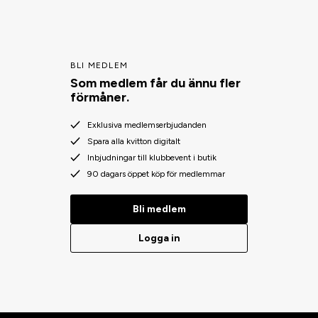
BLI MEDLEM
Som medlem får du ännu fler
förmåner.
Exklusiva medlemserbjudanden
Spara alla kvitton digitalt
Inbjudningar till klubbevent i butik
90 dagars öppet köp för medlemmar
Bli medlem
Logga in