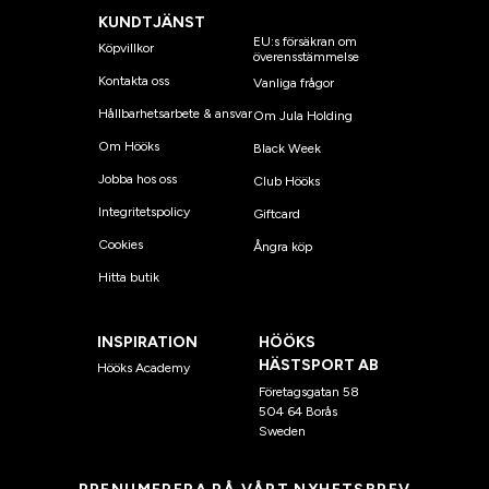
KUNDTJÄNST
EU:s försäkran om
Köpvillkor
överensstämmelse
Kontakta oss
Vanliga frågor
Hållbarhetsarbete & ansvar
Om Jula Holding
Om Hööks
Black Week
Jobba hos oss
Club Hööks
Integritetspolicy
Giftcard
Cookies
Ångra köp
Hitta butik
INSPIRATION
HÖÖKS
HÄSTSPORT AB
Hööks Academy
Företagsgatan 58
504 64 Borås
Sweden