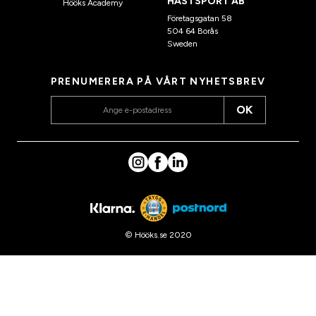
HÄSTSPORT AB
Hööks Academy
Företagsgatan 58
504 64 Borås
Sweden
PRENUMERERA PÅ VÅRT NYHETSBREV
OK
© Hööks.se 2020