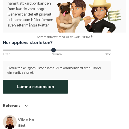
nämnt att kardborrbanden
fram kunde vara längre.
Generellt är det ett prisvärt
schabrak som håller formen
även efter många tvättar.
Sammanfattat med AI av GAMIFIERA.®
Hur upplevs storleken?
Liten
Normal
Stor
Produkten är lagom i storlekarna. Vi rekommenderar att du köper
din vanliga storlek.
Lämna recension
Relevans
Vilde hn
Gäst