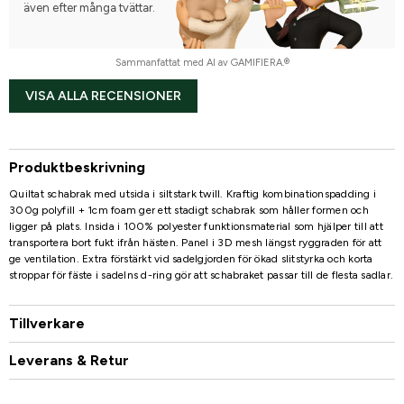
även efter många tvättar.
Sammanfattat med AI av GAMIFIERA.®
VISA ALLA RECENSIONER
Produktbeskrivning
Quiltat schabrak med utsida i siltstark twill. Kraftig kombinationspadding i
300g polyfill + 1cm foam ger ett stadigt schabrak som håller formen och
ligger på plats. Insida i 100% polyester funktionsmaterial som hjälper till att
transportera bort fukt ifrån hästen. Panel i 3D mesh längst ryggraden för att
ge ventilation. Extra förstärkt vid sadelgjorden för ökad slitstyrka och korta
stroppar för fäste i sadelns d-ring gör att schabraket passar till de flesta sadlar.
Tillverkare
Leverans & Retur