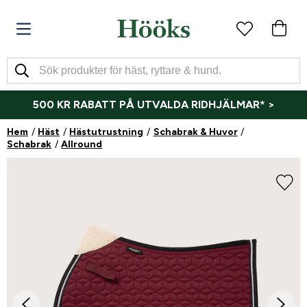
500 KR RABATT PÅ UTVALDA RIDHJÄLMAR* >
Hem
Häst
Hästutrustning
Schabrak & Huvor
Schabrak
Allround