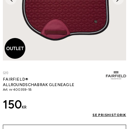
(21)
FAIRFIELD®
ALLROUNDSCHABRAK GLENEAGLE
Art. nr
400359-1B
150
KR
SE PRISHISTORIK