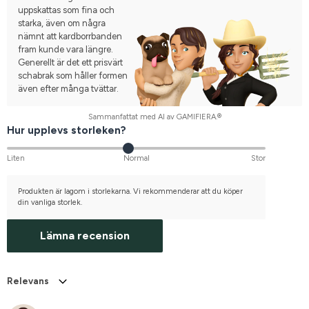
uppskattas som fina och
starka, även om några
nämnt att kardborrbanden
fram kunde vara längre.
Generellt är det ett prisvärt
schabrak som håller formen
även efter många tvättar.
Sammanfattat med AI av GAMIFIERA.®
Hur upplevs storleken?
Liten
Normal
Stor
Produkten är lagom i storlekarna. Vi rekommenderar att du köper
din vanliga storlek.
Lämna recension
Relevans