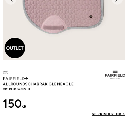
(21)
FAIRFIELD®
ALLROUNDSCHABRAK GLENEAGLE
Art. nr
400359-1P
150
KR
SE PRISHISTORIK