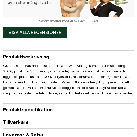
även efter många tvättar.
Sammanfattat med AI av GAMIFIERA.®
VISA ALLA RECENSIONER
Produktbeskrivning
Quiltat schabrak med utsida i siltstark twill. Kraftig kombinationspadding i
300g polyfill + 1cm foam ger ett stadigt schabrak som håller formen och
ligger på plats. Insida i 100% polyester funktionsmaterial som hjälper till att
transportera bort fukt ifrån hästen. Panel i 3D mesh längst ryggraden för att
ge ventilation. Extra förstärkt vid sadelgjorden för ökad slitstyrka och korta
stroppar för fäste i sadelns d-ring gör att schabraket passar till de flesta sadlar.
Produktspecifikation
Tillverkare
Leverans & Retur