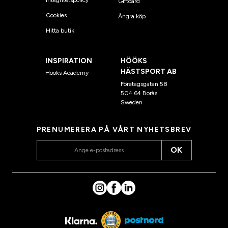
Giftcard
Cookies
Ångra köp
Hitta butik
INSPIRATION
HÖÖKS
HÄSTSPORT AB
Hööks Academy
Företagsgatan 58
504 64 Borås
Sweden
PRENUMERERA PÅ VÅRT NYHETSBREV
OK